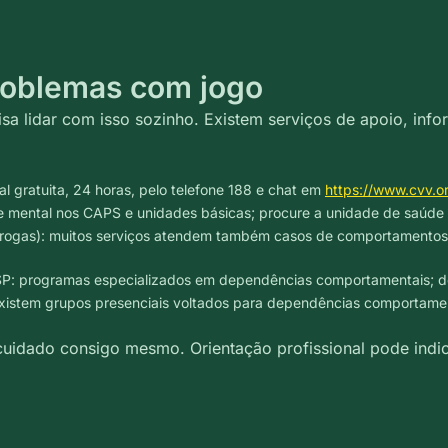
roblemas com jogo
a lidar com isso sozinho. Existem serviços de apoio, info
l gratuita, 24 horas, pelo telefone 188 e chat em
https://www.cvv.o
 mental nos CAPS e unidades básicas; procure a unidade de saúde
rogas): muitos serviços atendem também casos de comportamentos ad
USP: programas especializados em dependências comportamentais; 
xistem grupos presenciais voltados para dependências comportamenta
uidado consigo mesmo. Orientação profissional pode indic