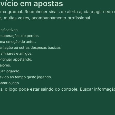
 vício em apostas
 gradual. Reconhecer sinais de alerta ajuda a agir cedo 
e, muitas vezes, acompanhamento profissional.
ificativas.
recuperações de perdas.
esma emoção de antes.
mentação ou outras despesas básicas.
amiliares e amigos.
ontinuar apostando.
aiores.
uar jogando.
devido ao tempo gasto jogando.
parar o jogo.
, o jogo pode estar saindo do controle. Buscar informação