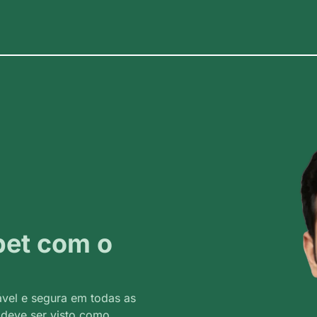
et com o
ável e segura em todas as
 deve ser visto como