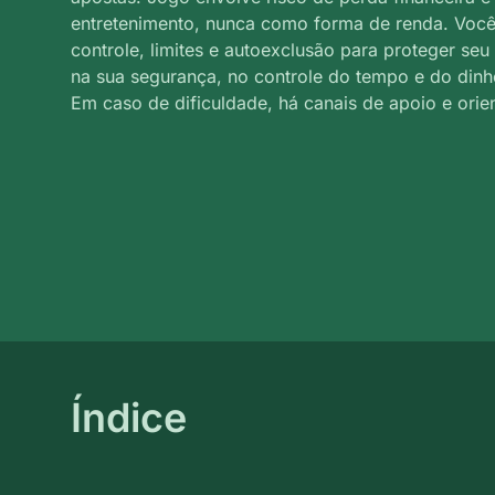
entretenimento, nunca como forma de renda. Você
controle, limites e autoexclusão para proteger seu
na sua segurança, no controle do tempo e do dinh
Em caso de dificuldade, há canais de apoio e orie
Índice