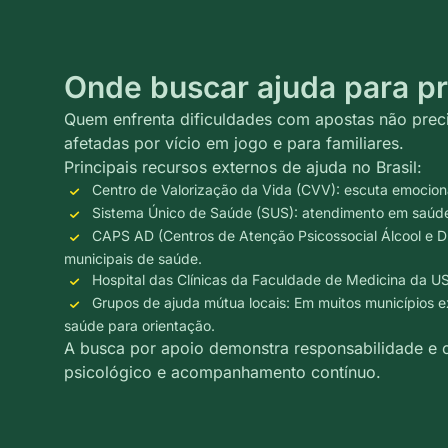
Onde buscar ajuda para p
Quem enfrenta dificuldades com apostas não precis
afetadas por vício em jogo e para familiares.
Principais recursos externos de ajuda no Brasil:
Centro de Valorização da Vida (CVV): escuta emociona
Sistema Único de Saúde (SUS): atendimento em saúde
CAPS AD (Centros de Atenção Psicossocial Álcool e D
municipais de saúde.
Hospital das Clínicas da Faculdade de Medicina da 
Grupos de ajuda mútua locais: Em muitos municípios e
saúde para orientação.
A busca por apoio demonstra responsabilidade e c
psicológico e acompanhamento contínuo.