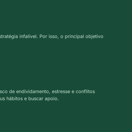
tégia infalível. Por isso, o principal objetivo
isco de endividamento, estresse e conflitos
us hábitos e buscar apoio.