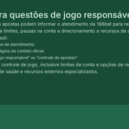
ra questões de jogo responsáv
em apostas podem informar o atendimento da 166bet para r
e limites, pausas na conta e direcionamento a recursos de 
sil:
rea de atendimento.
gina de contato oficial.
go responsável” ou “controle de apostas”.
controle de jogo, inclusive limites de conta e opções de re
 saúde e recursos externos especializados.